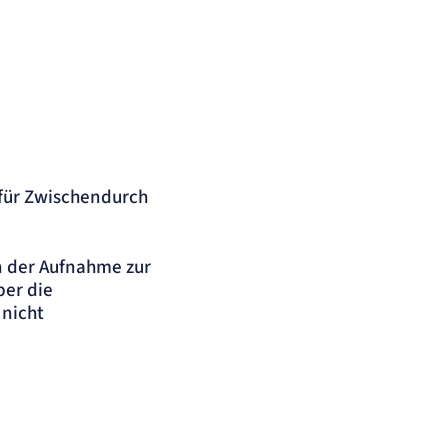
für Zwischendurch
n der Aufnahme zur
er die
 nicht