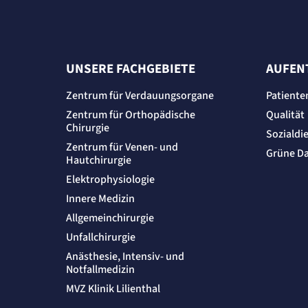
UNSERE FACHGEBIETE
AUFEN
Zentrum für Verdauungsorgane
Patiente
Zentrum für Orthopädische
Qualität
Chirurgie
Sozialdi
Zentrum für Venen- und
Grüne D
Hautchirurgie
Elektrophysiologie
Innere Medizin
Allgemeinchirurgie
Unfallchirurgie
Anästhesie, Intensiv- und
Notfallmedizin
MVZ Klinik Lilienthal