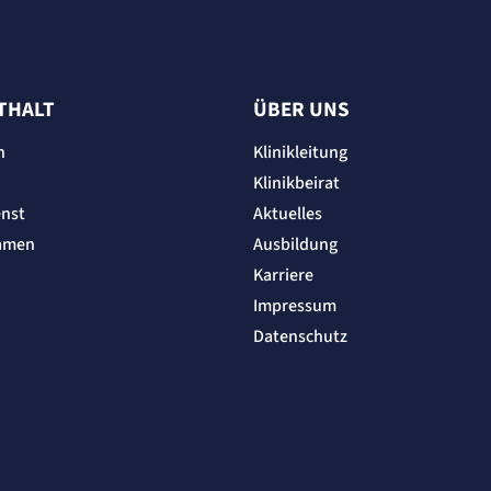
THALT
ÜBER UNS
n
Klinikleitung
Klinikbeirat
enst
Aktuelles
amen
Ausbildung
Karriere
Impressum
Datenschutz