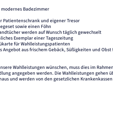
, modernes Badezimmer
r Patientenschrank und eigener Tresor
legeset sowie einen Föhn
andtücher werden auf Wunsch täglich gewechselt
nliches Exemplar einer Tageszeitung
ükarte für Wahlleistungspatienten
 Angebot aus frischem Gebäck, Süßigkeiten und Obst 
 unsere Wahlleistungen wünschen, muss dies im Rahme
dlung angegeben werden. Die Wahlleistungen gehen üb
inaus und werden von den gesetzlichen Krankenkassen