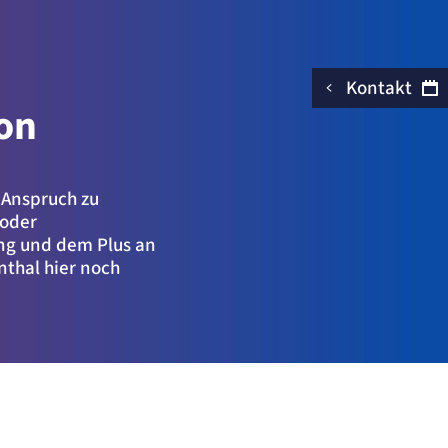
Kontakt
on
n Anspruch zu
 oder
ng und dem Plus an
nthal hier noch