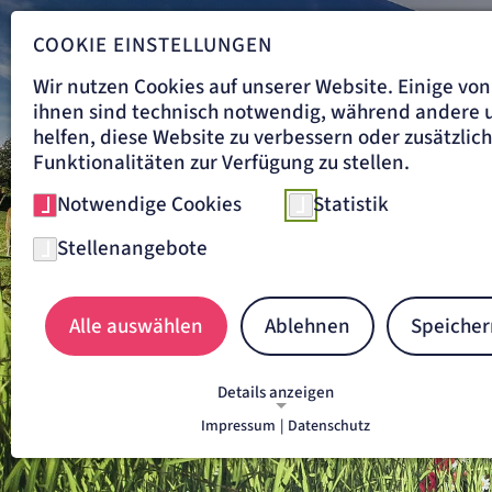
COOKIE EINSTELLUNGEN
Wir nutzen Cookies auf unserer Website. Einige von
ihnen sind technisch notwendig, während andere 
helfen, diese Website zu verbessern oder zusätzlic
Funktionalitäten zur Verfügung zu stellen.
Notwendige Cookies
Statistik
Stellenangebote
Alle auswählen
Ablehnen
Speicher
Details anzeigen
Impressum
|
Datenschutz
NOTWENDIGE COOKIES
Notwendige Cookies ermöglichen grundlegende
Funktionen und sind für die einwandfreie Funkti